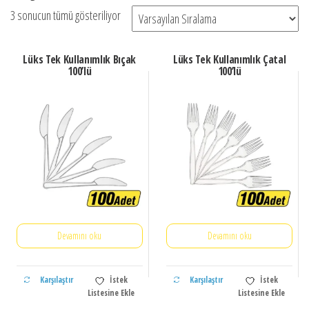
3 sonucun tümü gösteriliyor
Lüks Tek Kullanımlık Bıçak
Lüks Tek Kullanımlık Çatal
100’lü
100’lü
Devamını oku
Devamını oku
Karşılaştır
İstek
Karşılaştır
İstek
Listesine Ekle
Listesine Ekle