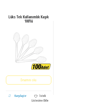
Lüks Tek Kullanımlık Kaşık
100’lü
Devamını oku
Karşılaştır
İstek
Listesine Ekle